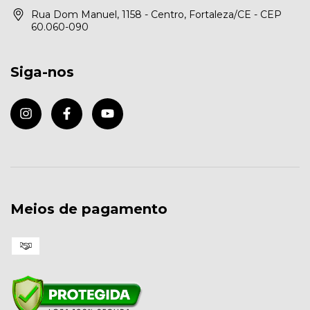
Rua Dom Manuel, 1158 - Centro, Fortaleza/CE - CEP
60.060-090
Siga-nos
Meios de pagamento