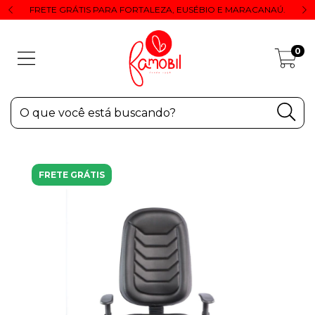
FRETE GRÁTIS PARA FORTALEZA, EUSÉBIO E MARACANAÚ.
0
FRETE GRÁTIS