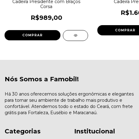
Cadeira Presidente com Braços
Cadeira Pre
Corsa
R$1.6
R$989,00
COMPRAR
COMPRAR
Nós Somos a Famobil!
Há 30 anos oferecemos soluções ergonômicas e elegantes
para tornar seu ambiente de trabalho mais produtivo e
confortável. Atendemos todo o estado do Ceará, com frete
grátis para Fortaleza, Eusébio e Maracanaú.
Categorias
Institucional