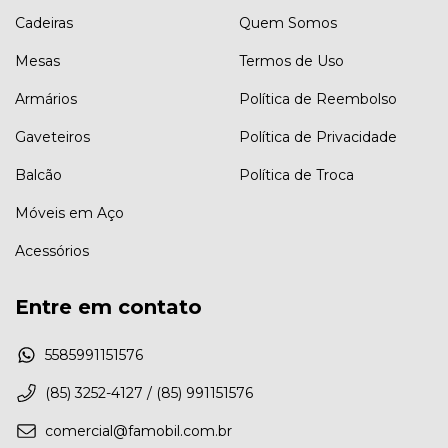
Cadeiras
Quem Somos
Mesas
Termos de Uso
Armários
Política de Reembolso
Gaveteiros
Política de Privacidade
Balcão
Política de Troca
Móveis em Aço
Acessórios
Entre em contato
5585991151576
(85) 3252-4127 / (85) 991151576
comercial@famobil.com.br