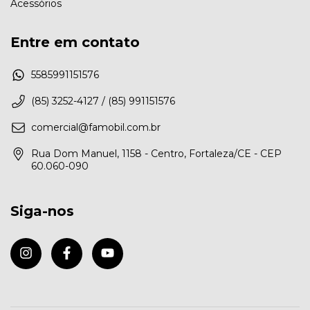
Acessórios
Entre em contato
5585991151576
(85) 3252-4127 / (85) 991151576
comercial@famobil.com.br
Rua Dom Manuel, 1158 - Centro, Fortaleza/CE - CEP
60.060-090
Siga-nos