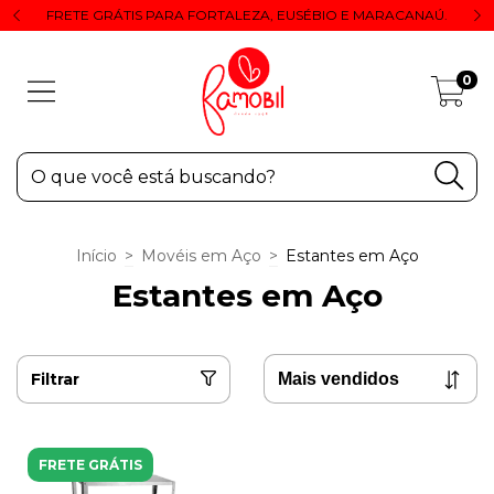
FRETE GRÁTIS PARA FORTALEZA, EUSÉBIO E MARACANAÚ.
0
Início
>
Movéis em Aço
>
Estantes em Aço
Estantes em Aço
Filtrar
FRETE GRÁTIS