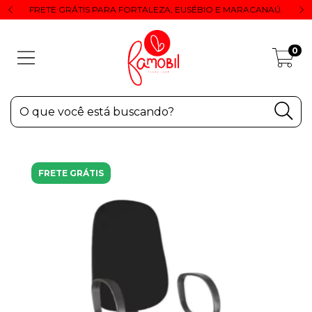
FRETE GRÁTIS PARA FORTALEZA, EUSÉBIO E MARACANAÚ.
0
FRETE GRÁTIS