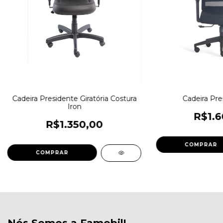
Cadeira Presidente Giratória Costura
Cadeira Pre
Iron
R$1.6
R$1.350,00
COMPRAR
COMPRAR
Nós Somos a Famobil!