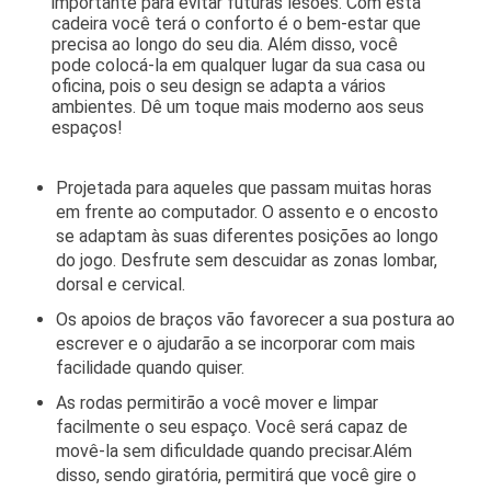
importante para evitar futuras lesões. Com esta
cadeira você terá o conforto é o bem-estar que
precisa ao longo do seu dia. Além disso, você
pode colocá-la em qualquer lugar da sua casa ou
oficina, pois o seu design se adapta a vários
ambientes.
Dê um toque mais moderno aos seus
espaços!
Projetada para aqueles que passam muitas horas
em frente ao computador. O assento e o encosto
se adaptam às suas diferentes posições ao longo
do jogo. Desfrute sem descuidar as zonas lombar,
dorsal e cervical.
Os apoios de braços vão favorecer a sua postura ao
escrever e o ajudarão a se incorporar com mais
facilidade quando quiser.
As rodas permitirão a você mover e limpar
facilmente o seu espaço. Você será capaz de
movê-la sem dificuldade quando precisar.Além
disso, sendo giratória, permitirá que você gire o