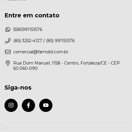
Entre em contato
5585991151576
(85) 3252-4127 / (85) 991151576
comercial@famobil.com.br
Rua Dom Manuel, 1158 - Centro, Fortaleza/CE - CEP
60.060-090
Siga-nos