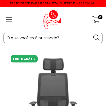
FRETE GRÁTIS PARA FORTALEZA, EUSÉBIO E MARACANAÚ.
0
FRETE GRÁTIS