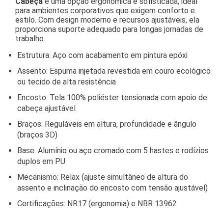
Cabeça
é uma opção ergonômica e sofisticada, ideal
para ambientes corporativos que exigem conforto e
estilo.
Com design moderno e recursos ajustáveis, ela
proporciona suporte adequado para longas jornadas de
trabalho.
Estrutura: Aço com acabamento em pintura epóxi
Assento: Espuma injetada revestida em couro ecológico
ou tecido de alta resistência
Encosto: Tela 100% poliéster tensionada com apoio de
cabeça ajustável
Braços: Reguláveis em altura, profundidade e ângulo
(braços 3D)
Base: Alumínio ou aço cromado com 5 hastes e rodízios
duplos em PU
Mecanismo: Relax (ajuste simultâneo de altura do
assento e inclinação do encosto com tensão ajustável)
Certificações: NR17 (ergonomia) e NBR 13962​