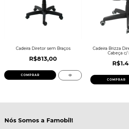
Cadeira Diretor sem Braços
Cadeira Brizza Di
Cabeça c/ 
R$813,00
R$1.4
COMPRAR
COMPRAR
Nós Somos a Famobil!