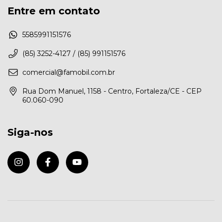
Entre em contato
5585991151576
(85) 3252-4127 / (85) 991151576
comercial@famobil.com.br
Rua Dom Manuel, 1158 - Centro, Fortaleza/CE - CEP
60.060-090
Siga-nos